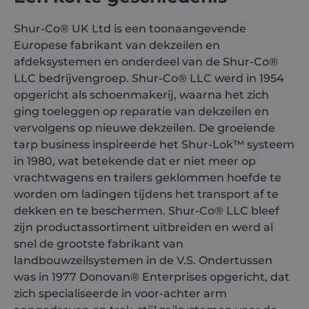
Shur-Co® UK Ltd is een toonaangevende
Europese fabrikant van dekzeilen en
afdeksystemen en onderdeel van de Shur-Co®
LLC bedrijvengroep. Shur-Co® LLC werd in 1954
opgericht als schoenmakerij, waarna het zich
ging toeleggen op reparatie van dekzeilen en
vervolgens op nieuwe dekzeilen. De groeiende
tarp business inspireerde het Shur-Lok™ systeem
in 1980, wat betekende dat er niet meer op
vrachtwagens en trailers geklommen hoefde te
worden om ladingen tijdens het transport af te
dekken en te beschermen. Shur-Co® LLC bleef
zijn productassortiment uitbreiden en werd al
snel de grootste fabrikant van
landbouwzeilsystemen in de V.S. Ondertussen
was in 1977
Donovan®
Enterprises opgericht, dat
zich specialiseerde in voor-achter arm