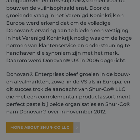
aangedreven en trek-stijl zeilsystemen voor de
bouw en de vuilnisophaaldienst. Door de
groeiende vraag in het Verenigd Koninkrijk en
Europa werd erkend dat om de volledige
Donovan®
ervaring aan te bieden een vestiging
in het Verenigd Koninkrijk nodig was om de hoge
normen van klantenservice en ondersteuning te
handhaven die synoniem zijn met het merk.
Daarom werd
Donovan®
UK in 2006 opgericht.
Donovan® Enterprises bleef groeien in de bouw-
en afvalmarkten, zowel in de VS als in Europa, en
dit succes trok de aandacht van Shur-Co® LLC
die met een complementair productassortiment
perfect paste bij beide organisaties en Shur-Co®
nam Donovan® over in november 2012.
MORE ABOUT SHUR-CO LLC