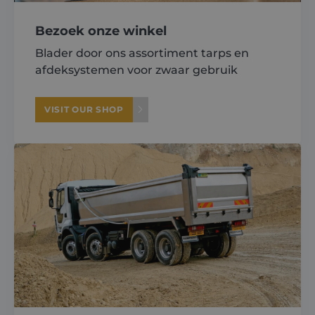
Bezoek onze winkel
Blader door ons assortiment tarps en
afdeksystemen voor zwaar gebruik
VISIT OUR SHOP
CookieScriptConsent
1 month
CookieScript
shurco.co.uk