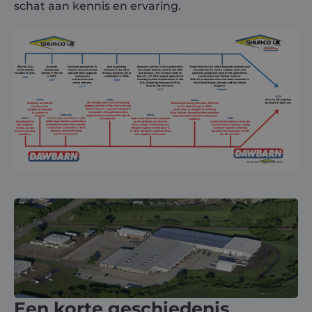
schat aan kennis en ervaring.
About
Careers
Contact
Een korte geschiedenis